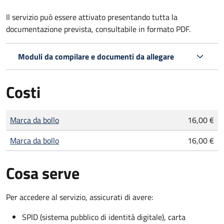
Il servizio può essere attivato presentando tutta la
documentazione prevista, consultabile in formato PDF.
Moduli da compilare e documenti da allegare
Costi
Tipo di pagamento
Importo
Marca da bollo
16,00 €
Marca da bollo
16,00 €
Cosa serve
Per accedere al servizio, assicurati di avere:
SPID (sistema pubblico di identità digitale), carta