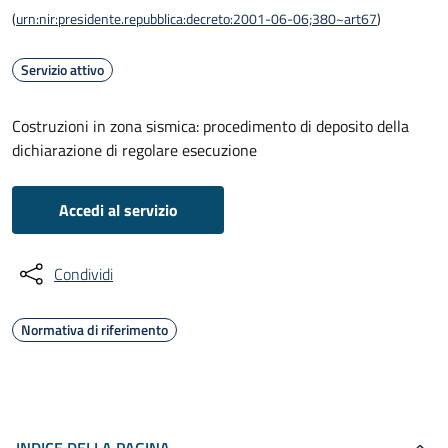
(
urn:nir:presidente.repubblica:decreto:2001-06-06;380~art67
)
Servizio attivo
Costruzioni in zona sismica: procedimento di deposito della
dichiarazione di regolare esecuzione
Accedi al servizio
Condividi
Normativa di riferimento