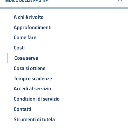
INDICE DELLA PAGINA
A chi è rivolto
Approfondimenti
Come fare
Costi
Cosa serve
Cosa si ottiene
Tempi e scadenze
Accedi al servizio
Condizioni di servizio
Contatti
Strumenti di tutela