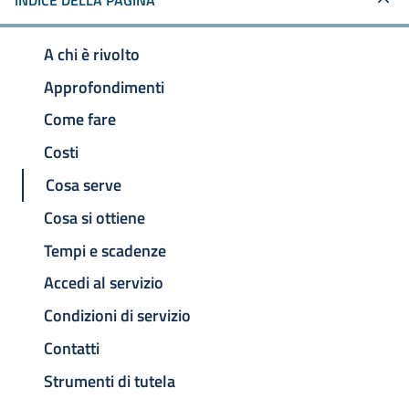
INDICE DELLA PAGINA
A chi è rivolto
Approfondimenti
Come fare
Costi
Cosa serve
Cosa si ottiene
Tempi e scadenze
Accedi al servizio
Condizioni di servizio
Contatti
Strumenti di tutela