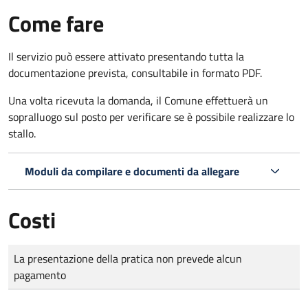
Come fare
Il servizio può essere attivato presentando tutta la
documentazione prevista, consultabile in formato PDF.
Una volta ricevuta la domanda, il Comune effettuerà un
sopralluogo sul posto per verificare se è possibile realizzare lo
stallo.
Moduli da compilare e documenti da allegare
Costi
Tipo di pagamento
Importo
La presentazione della pratica non prevede alcun
pagamento