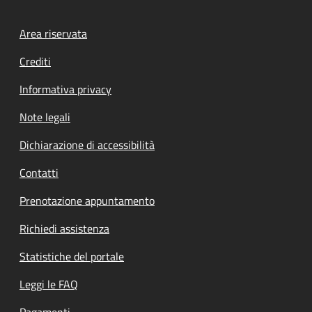
Footer menu
Area riservata
Crediti
Informativa privacy
Note legali
Dichiarazione di accessibilità
Contatti
Prenotazione appuntamento
Richiedi assistenza
Statistiche del portale
Leggi le FAQ
Pagamenti