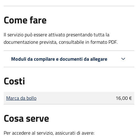
Come fare
Il servizio può essere attivato presentando tutta la
documentazione prevista, consultabile in formato PDF.
Moduli da compilare e documenti da allegare
Costi
Tipo di pagamento
Importo
Marca da bollo
16,00 €
Cosa serve
Per accedere al servizio, assicurati di avere: