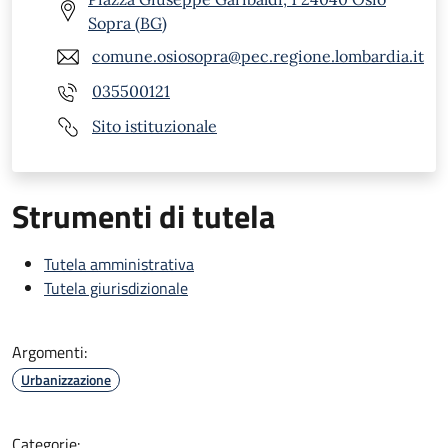
Sopra (BG)
comune.osiosopra@pec.regione.lombardia.it
035500121
Sito istituzionale
Strumenti di tutela
Tutela amministrativa
Tutela giurisdizionale
Argomenti:
Urbanizzazione
Categorie: