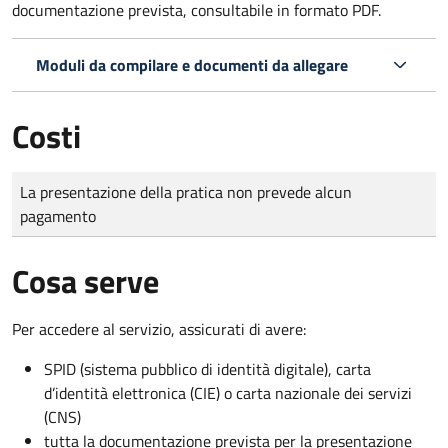
documentazione prevista, consultabile in formato PDF.
Moduli da compilare e documenti da allegare
Costi
Tipo di pagamento
Importo
La presentazione della pratica non prevede alcun
pagamento
Cosa serve
Per accedere al servizio, assicurati di avere:
SPID (sistema pubblico di identità digitale), carta
d’identità elettronica (CIE) o carta nazionale dei servizi
(CNS)
tutta la documentazione prevista per la presentazione