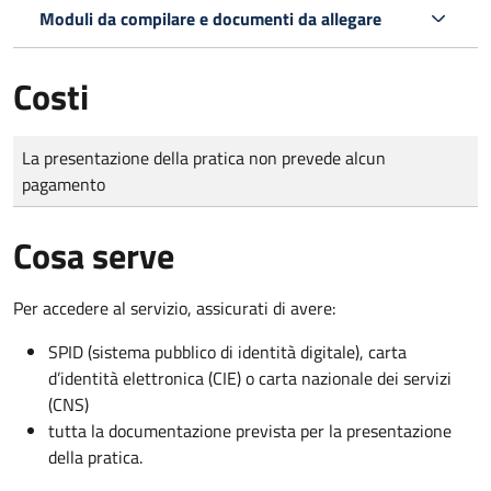
Moduli da compilare e documenti da allegare
Costi
Tipo di pagamento
Importo
La presentazione della pratica non prevede alcun
pagamento
Cosa serve
Per accedere al servizio, assicurati di avere:
SPID (sistema pubblico di identità digitale), carta
d’identità elettronica (CIE) o carta nazionale dei servizi
(CNS)
tutta la documentazione prevista per la presentazione
della pratica.