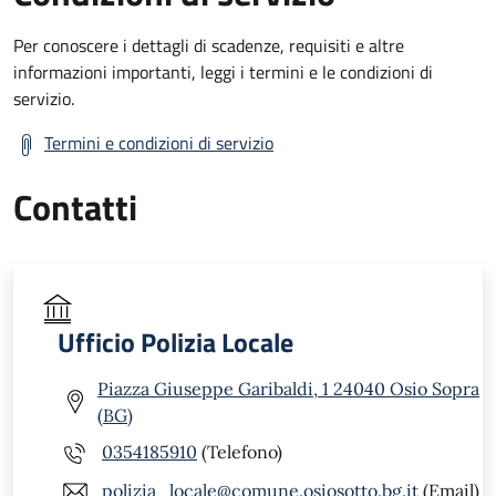
Per conoscere i dettagli di scadenze, requisiti e altre
informazioni importanti, leggi i termini e le condizioni di
servizio.
Termini e condizioni di servizio
Contatti
Ufficio Polizia Locale
Piazza Giuseppe Garibaldi, 1 24040 Osio Sopra
(BG)
0354185910
(Telefono)
polizia_locale@comune.osiosotto.bg.it
(Email)