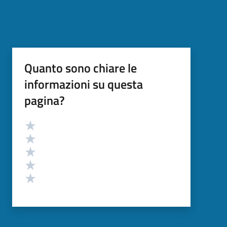
Quanto sono chiare le
informazioni su questa
pagina?
Valutazione
Valuta 5 stelle su 5
Valuta 4 stelle su 5
Valuta 3 stelle su 5
Valuta 2 stelle su 5
Valuta 1 stelle su 5