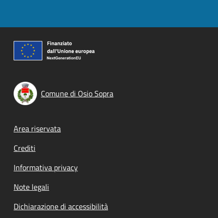
Comune di Osio Sopra
Footer menu
Area riservata
Crediti
Informativa privacy
Note legali
Dichiarazione di accessibilità