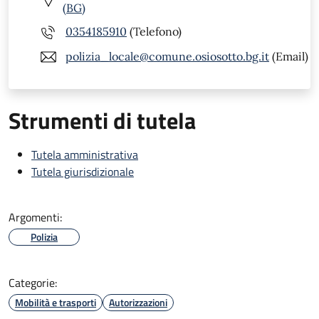
(BG)
0354185910
(Telefono)
polizia_locale@comune.osiosotto.bg.it
(Email)
Strumenti di tutela
Tutela amministrativa
Tutela giurisdizionale
Argomenti:
Polizia
Categorie:
Mobilità e trasporti
Autorizzazioni