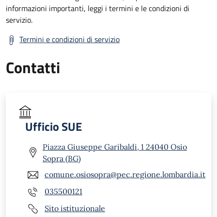
informazioni importanti, leggi i termini e le condizioni di
servizio.
Termini e condizioni di servizio
Contatti
Ufficio SUE
Piazza Giuseppe Garibaldi, 1 24040 Osio
Sopra (BG)
comune.osiosopra@pec.regione.lombardia.it
035500121
Sito istituzionale