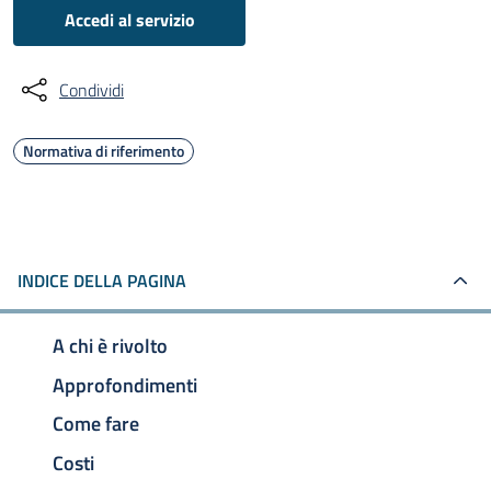
Accedi al servizio
Condividi
Normativa di riferimento
INDICE DELLA PAGINA
A chi è rivolto
Approfondimenti
Come fare
Costi