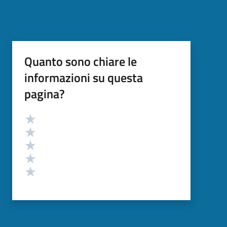
Quanto sono chiare le
informazioni su questa
pagina?
Valutazione
Valuta 5 stelle su 5
Valuta 4 stelle su 5
Valuta 3 stelle su 5
Valuta 2 stelle su 5
Valuta 1 stelle su 5