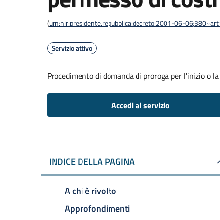
(
urn:nir:presidente.repubblica:decreto:2001-06-06;380~ar
Servizio attivo
Procedimento di domanda di proroga per l'inizio o la f
Accedi al servizio
INDICE DELLA PAGINA
A chi è rivolto
Approfondimenti