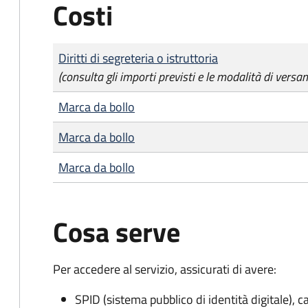
Costi
Tipo di pagamento
Importo
Diritti di segreteria o istruttoria
(consulta gli importi previsti e le modalità di versa
Marca da bollo
Marca da bollo
Marca da bollo
Cosa serve
Per accedere al servizio, assicurati di avere:
SPID (sistema pubblico di identità digitale), ca