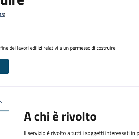
t15
)
ine dei lavori edilizi relativi a un permesso di costruire
A chi è rivolto
Il servizio è rivolto a tutti i soggetti interessati in