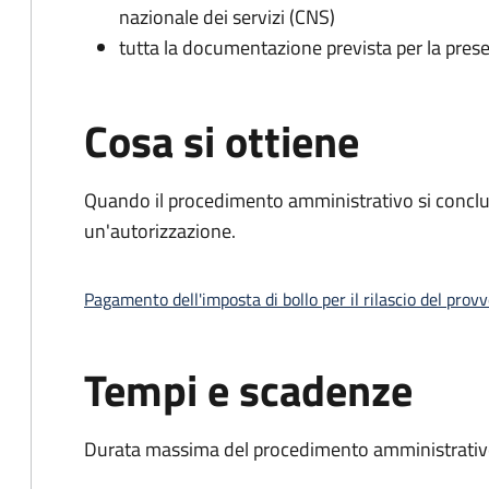
nazionale dei servizi (CNS)
tutta la documentazione prevista per la prese
Cosa si ottiene
Quando il procedimento amministrativo si conclu
un'autorizzazione.
Pagamento dell'imposta di bollo per il rilascio del prov
Tempi e scadenze
Durata massima del procedimento amministrativo