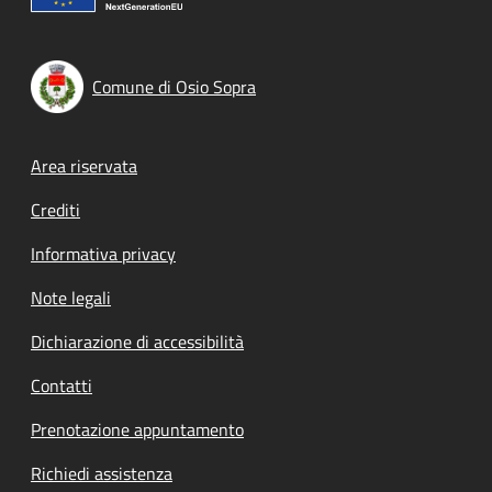
Comune di Osio Sopra
Footer menu
Area riservata
Crediti
Informativa privacy
Note legali
Dichiarazione di accessibilità
Contatti
Prenotazione appuntamento
Richiedi assistenza