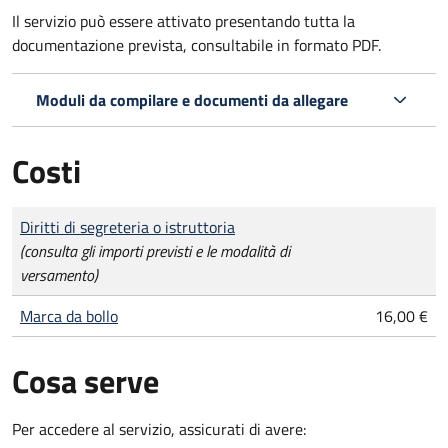
Il servizio può essere attivato presentando tutta la
documentazione prevista, consultabile in formato PDF.
Moduli da compilare e documenti da allegare
Costi
Tipo di pagamento
Importo
Diritti di segreteria o istruttoria
(consulta gli importi previsti e le modalità di
versamento)
Marca da bollo
16,00 €
Cosa serve
Per accedere al servizio, assicurati di avere: